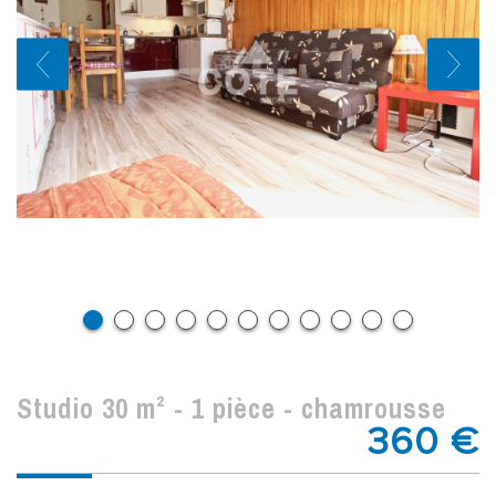
studio 30 m² - 1 pièce - chamrousse
360 €