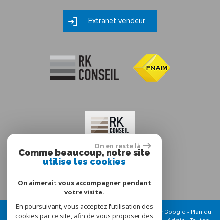
Extranet vendeur
On en reste là
Comme beaucoup, notre site
utilise les cookies
On aimerait vous accompagner pendant
votre visite.
En poursuivant, vous acceptez l'utilisation des
© 2026 | Tous droits réservés | Traduction powered by Google -
Plan du
cookies par ce site, afin de vous proposer des