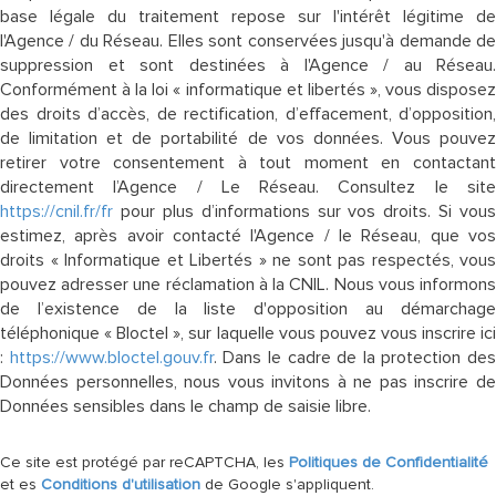
base légale du traitement repose sur l'intérêt légitime de
l'Agence / du Réseau. Elles sont conservées jusqu'à demande de
suppression et sont destinées à l'Agence / au Réseau.
Conformément à la loi « informatique et libertés », vous disposez
des droits d’accès, de rectification, d’effacement, d’opposition,
de limitation et de portabilité de vos données. Vous pouvez
retirer votre consentement à tout moment en contactant
directement l’Agence / Le Réseau. Consultez le site
https://cnil.fr/fr
pour plus d’informations sur vos droits. Si vous
estimez, après avoir contacté l'Agence / le Réseau, que vos
droits « Informatique et Libertés » ne sont pas respectés, vous
pouvez adresser une réclamation à la CNIL. Nous vous informons
de l’existence de la liste d'opposition au démarchage
téléphonique « Bloctel », sur laquelle vous pouvez vous inscrire ici
:
https://www.bloctel.gouv.fr
. Dans le cadre de la protection des
Données personnelles, nous vous invitons à ne pas inscrire de
Données sensibles dans le champ de saisie libre.
Ce site est protégé par reCAPTCHA, les
Politiques de Confidentialité
et es
Conditions d'utilisation
de Google s'appliquent.