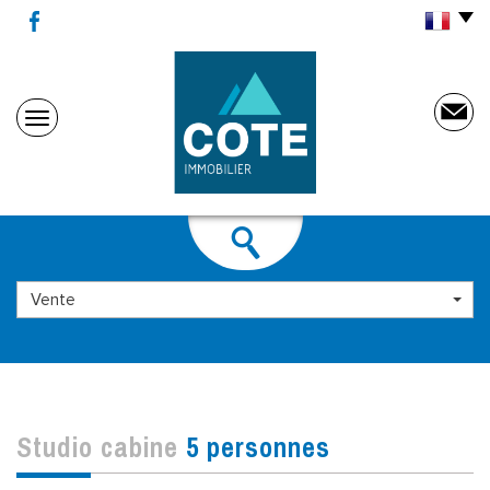
Vente
studio cabine
5 personnes