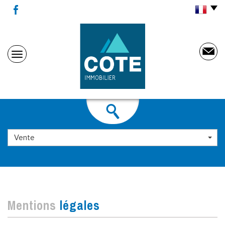
Vente
mentions
légales