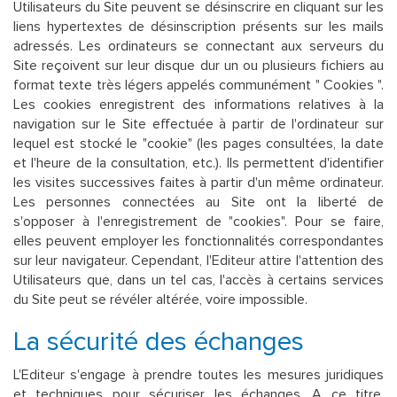
Utilisateurs du Site peuvent se désinscrire en cliquant sur les
liens hypertextes de désinscription présents sur les mails
adressés. Les ordinateurs se connectant aux serveurs du
Site reçoivent sur leur disque dur un ou plusieurs fichiers au
format texte très légers appelés communément " Cookies ".
Les cookies enregistrent des informations relatives à la
navigation sur le Site effectuée à partir de l'ordinateur sur
lequel est stocké le "cookie" (les pages consultées, la date
et l'heure de la consultation, etc.). Ils permettent d'identifier
les visites successives faites à partir d'un même ordinateur.
Les personnes connectées au Site ont la liberté de
s'opposer à l'enregistrement de "cookies". Pour se faire,
elles peuvent employer les fonctionnalités correspondantes
sur leur navigateur. Cependant, l'Editeur attire l'attention des
Utilisateurs que, dans un tel cas, l'accès à certains services
du Site peut se révéler altérée, voire impossible.
La sécurité des échanges
L'Editeur s'engage à prendre toutes les mesures juridiques
et techniques pour sécuriser les échanges. A ce titre,