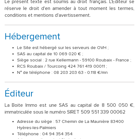
Le présent texte est soumis au droit français. L'Editeur se
réserve le droit d'en amender à tout moment les termes,
conditions et mentions d'avertissement.
Hébergement
Le Site est hébergé sur les serveurs de OVH ;
SAS au capital de 10 069 020 € ;
Siège social : 2 rue Kellermann - 59100 Roubaix - France ;
RCS Roubaix / Tourcoing 424 761 419 00011 ;
N° de téléphone : 08 203 203 63 - 0.118 €/mn
Éditeur
La Boite Immo est une SAS au capital de 8 500 050 €,
immatriculée sous le numéro SIRET 509 551 339 00062
Adresse du siège : 57 Chemin de La Maunière 83400
Hyères-les-Palmiers
Téléphone : 04 94 354 354