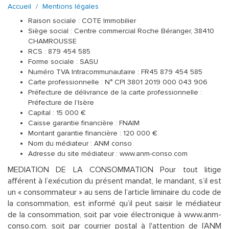
Accueil
Mentions légales
Raison sociale : COTE Immobilier
Siège social : Centre commercial Roche Béranger, 38410
CHAMROUSSE
RCS : 879 454 585
Forme sociale : SASU
Numéro TVA Intracommunautaire : FR45 879 454 585
Carte professionnelle : N° CPI 3801 2019 000 043 906
Préfecture de délivrance de la carte professionnelle :
Préfecture de l’Isère
Capital : 15 000 €
Caisse garantie financière : FNAIM
Montant garantie financière : 120 000 €
Nom du médiateur : ANM conso
Adresse du site médiateur : www.anm-conso.com
MEDIATION DE LA CONSOMMATION Pour tout litige
afférent à l’exécution du présent mandat, le mandant, s’il est
un « consommateur » au sens de l’article liminaire du code de
la consommation, est informé qu’il peut saisir le médiateur
de la consommation, soit par voie électronique à www.anm-
conso.com, soit par courrier postal à l'attention de l’ANM