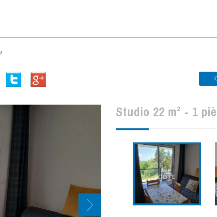
2
studio 22 m² - 1 p