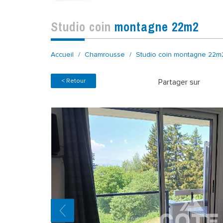
studio coin
montagne 22m2
Accueil
Chamrousse
Studio coin montagne 22m
< Retour
Partager sur