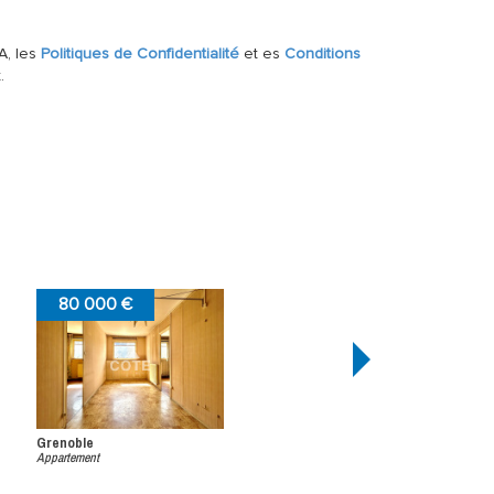
A, les
Politiques de Confidentialité
et es
Conditions
.
95 000 €
Chamrousse
Appartement