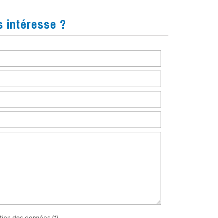
s intéresse ?
ation des données (*)