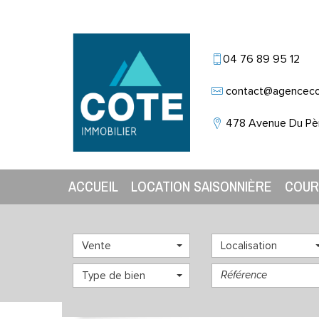
04 76 89 95 12
contact@agencec
478 Avenue Du Pè
ACCUEIL
LOCATION SAISONNIÈRE
COU
Vente
Localisation
Type de bien