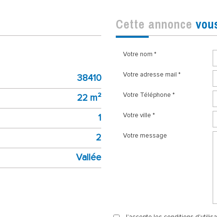
cette annonce
vou
Votre nom *
Votre adresse mail *
38410
Votre Téléphone *
22 m²
Votre ville *
1
2
Votre message
Vallée
J'accepte les conditions d'utilis