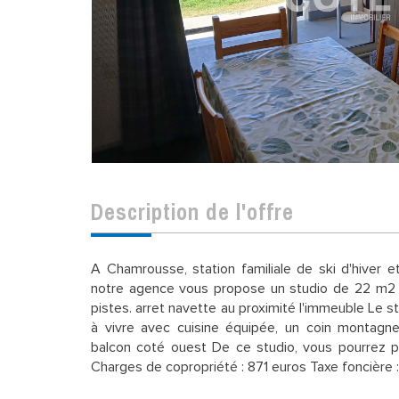
description de l'offre
A Chamrousse, station familiale de ski d'hiver 
notre agence vous propose un studio de 22 m2 .
pistes. arret navette au proximité l'immeuble Le 
à vivre avec cuisine équipée, un coin montagne
balcon coté ouest De ce studio, vous pourrez pr
Charges de copropriété : 871 euros Taxe foncière 