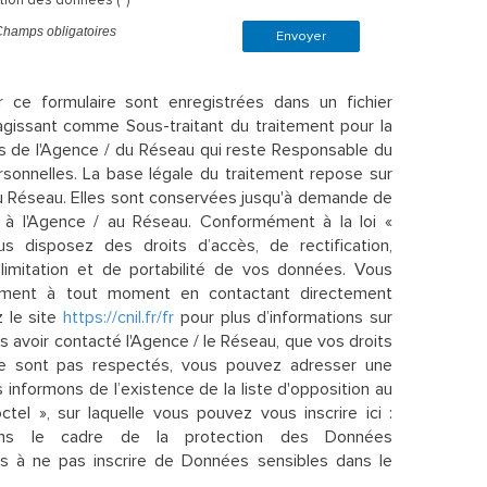
Champs obligatoires
Envoyer
ur ce formulaire sont enregistrées dans un fichier
agissant comme Sous-traitant du traitement pour la
ts de l'Agence / du Réseau qui reste Responsable du
onnelles. La base légale du traitement repose sur
 du Réseau. Elles sont conservées jusqu'à demande de
 à l'Agence / au Réseau. Conformément à la loi «
us disposez des droits d’accès, de rectification,
 limitation et de portabilité de vos données. Vous
tement à tout moment en contactant directement
z le site
https://cnil.fr/fr
pour plus d’informations sur
ès avoir contacté l'Agence / le Réseau, que vos droits
ne sont pas respectés, vous pouvez adresser une
 informons de l’existence de la liste d'opposition au
el », sur laquelle vous pouvez vous inscrire ici :
ns le cadre de la protection des Données
ns à ne pas inscrire de Données sensibles dans le