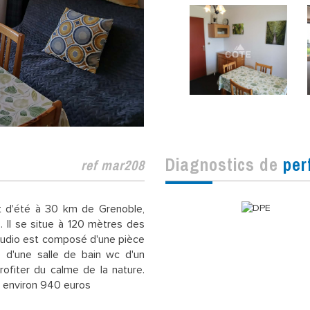
diagnostics de
per
ref mar208
et d'été à 30 km de Grenoble,
 Il se situe à 120 mètres des
studio est composé d'une pièce
 d'une salle de bain wc d'un
ofiter du calme de la nature.
: environ 940 euros