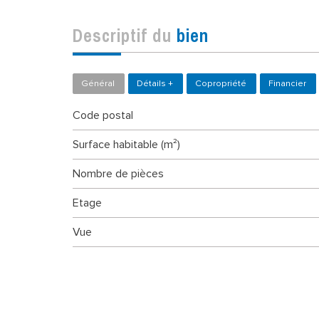
descriptif du
bien
Général
Détails +
Copropriété
Financier
Code postal
Surface habitable (m²)
Nombre de pièces
Etage
Vue