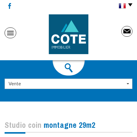
Vente
studio coin
montagne 29m2