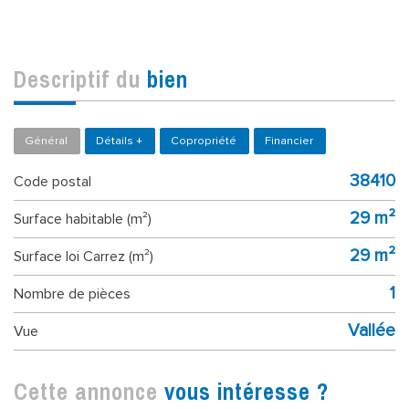
descriptif du
bien
Général
Détails +
Copropriété
Financier
38410
Code postal
29 m²
Surface habitable (m²)
29 m²
Surface loi Carrez (m²)
1
Nombre de pièces
Vallée
Vue
cette annonce
vous intéresse ?