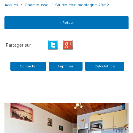
Accueil
Chamrousse
Studio coin montagne 29m2
< Retour
Partager sur
Contacter
Imprimer
Calculatrice