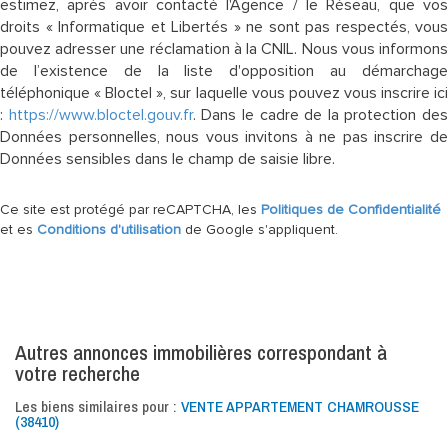
estimez, après avoir contacté l'Agence / le Réseau, que vos
droits « Informatique et Libertés » ne sont pas respectés, vous
pouvez adresser une réclamation à la CNIL. Nous vous informons
de l’existence de la liste d'opposition au démarchage
téléphonique « Bloctel », sur laquelle vous pouvez vous inscrire ici
:
https://www.bloctel.gouv.fr
. Dans le cadre de la protection des
Données personnelles, nous vous invitons à ne pas inscrire de
Données sensibles dans le champ de saisie libre.
Ce site est protégé par reCAPTCHA, les
Politiques de Confidentialité
et es
Conditions d'utilisation
de Google s'appliquent.
autres annonces immobilières correspondant à
votre recherche
Les biens similaires pour :
VENTE APPARTEMENT CHAMROUSSE
(38410)