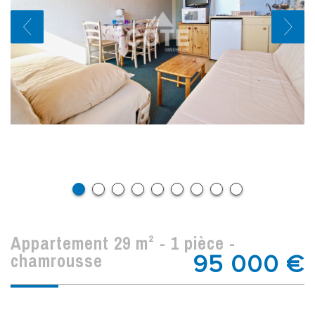
appartement 29 m² - 1 pièce -
chamrousse
95 000
€