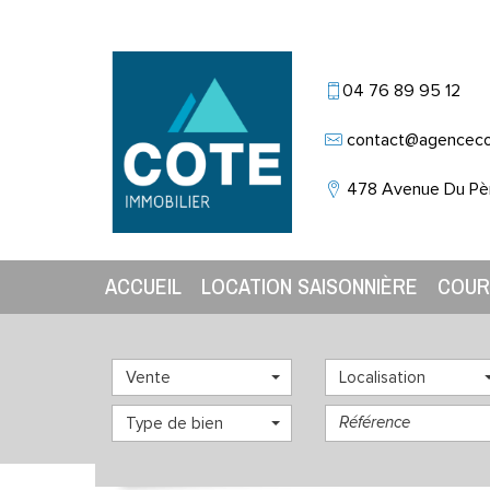
04 76 89 95 12
contact@agencec
478 Avenue Du Pè
ACCUEIL
LOCATION SAISONNIÈRE
COU
Vente
Localisation
Type de bien