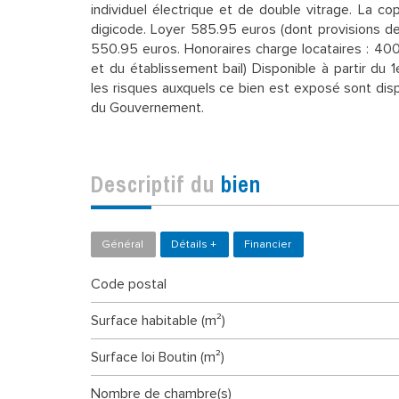
individuel électrique et de double vitrage. La co
digicode. Loyer 585.95 euros (dont provisions de
550.95 euros. Honoraires charge locataires : 400
et du établissement bail) Disponible à partir du 1e
les risques auxquels ce bien est exposé sont disp
du Gouvernement.
descriptif du
bien
Général
Détails +
Financier
Code postal
Surface habitable (m²)
Surface loi Boutin (m²)
Nombre de chambre(s)