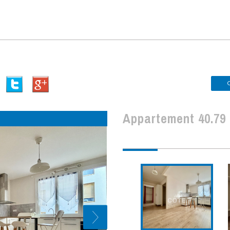
appartement 40.79 