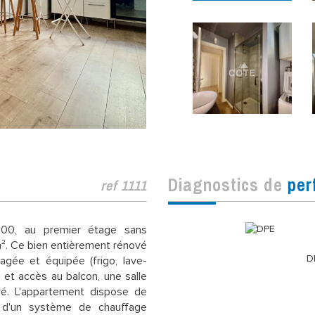
diagnostics de
per
ref 1111
00, au premier étage sans
². Ce bien entièrement rénové
D
gée et équipée (frigo, lave-
g et accès au balcon, une salle
ré. L'appartement dispose de
 d'un système de chauffage