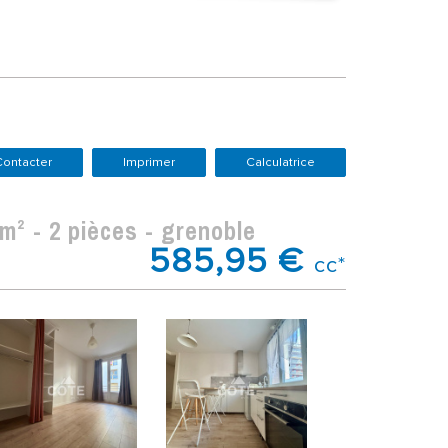
Contacter
Imprimer
Calculatrice
m² - 2 pièces - grenoble
585,95 €
cc*