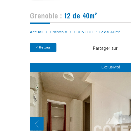
grenoble :
t2 de 40m²
Accueil
Grenoble
GRENOBLE : T2 de 40m²
< Retour
Partager sur
Exclusivité