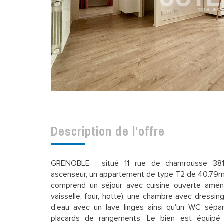
description de l'offre
GRENOBLE : situé 11 rue de chamrousse 381
ascenseur, un appartement de type T2 de 40.79m
comprend un séjour avec cuisine ouverte aména
vaisselle, four, hotte), une chambre avec dressin
d'eau avec un lave linges ainsi qu'un WC sépa
placards de rangements. Le bien est équipé