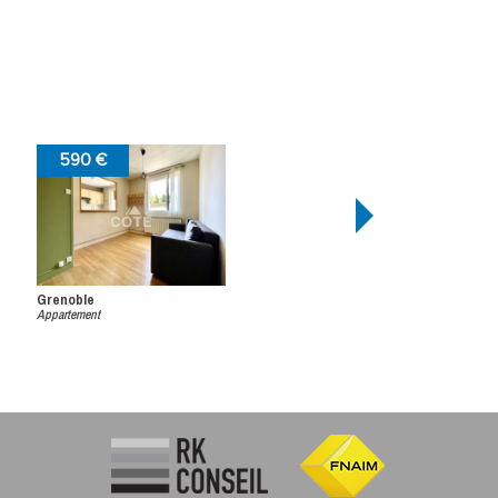
590 €
Grenoble
Appartement