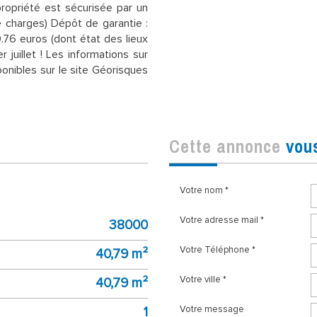
propriété est sécurisée par un
 charges) Dépôt de garantie :
.76 euros (dont état des lieux
r juillet ! Les informations sur
onibles sur le site Géorisques
cette annonce
vou
Votre nom *
Votre adresse mail *
38000
Votre Téléphone *
40,79 m²
Votre ville *
40,79 m²
1
Votre message