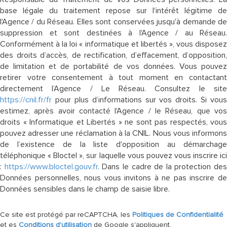
base légale du traitement repose sur l'intérêt légitime de
l'Agence / du Réseau. Elles sont conservées jusqu'à demande de
suppression et sont destinées à l'Agence / au Réseau.
Conformément à la loi « informatique et libertés », vous disposez
des droits d’accès, de rectification, d’effacement, d’opposition,
de limitation et de portabilité de vos données. Vous pouvez
retirer votre consentement à tout moment en contactant
directement l’Agence / Le Réseau. Consultez le site
https://cnil.fr/fr
pour plus d’informations sur vos droits. Si vous
estimez, après avoir contacté l'Agence / le Réseau, que vos
droits « Informatique et Libertés » ne sont pas respectés, vous
pouvez adresser une réclamation à la CNIL. Nous vous informons
de l’existence de la liste d'opposition au démarchage
téléphonique « Bloctel », sur laquelle vous pouvez vous inscrire ici
:
https://www.bloctel.gouv.fr
. Dans le cadre de la protection des
Données personnelles, nous vous invitons à ne pas inscrire de
Données sensibles dans le champ de saisie libre.
Ce site est protégé par reCAPTCHA, les
Politiques de Confidentialité
et es
Conditions d'utilisation
de Google s'appliquent.