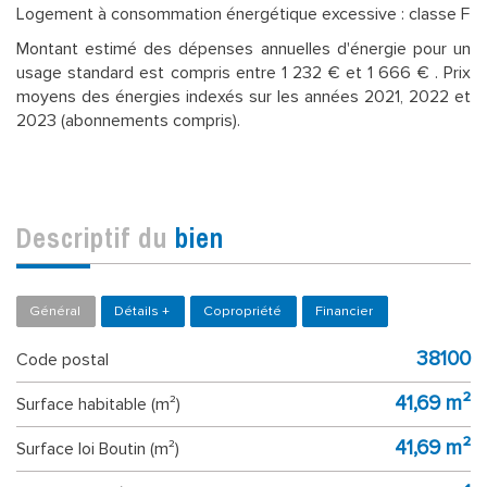
Logement à consommation énergétique excessive : classe F
Montant estimé des dépenses annuelles d'énergie pour un
usage standard est compris entre 1 232 € et 1 666 € . Prix
moyens des énergies indexés sur les années 2021, 2022 et
2023 (abonnements compris).
descriptif du
bien
Général
Détails +
Copropriété
Financier
38100
Code postal
41,69 m²
Surface habitable (m²)
41,69 m²
Surface loi Boutin (m²)