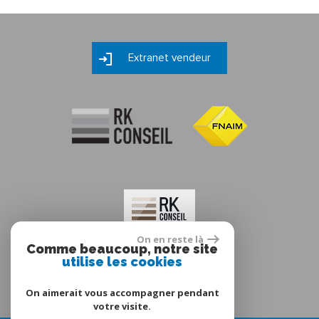
Extranet vendeur
On en reste là
Comme beaucoup, notre site
utilise les cookies
On aimerait vous accompagner pendant
votre visite.