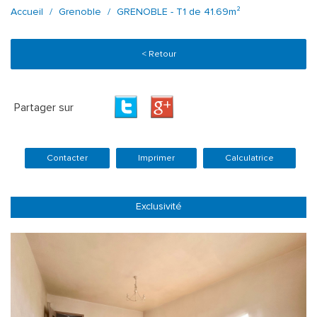
Accueil
Grenoble
GRENOBLE - T1 de 41.69m²
< Retour
Partager sur
Contacter
Imprimer
Calculatrice
Exclusivité