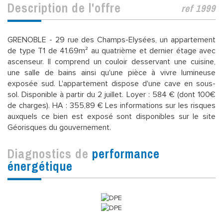
description de l'offre
ref 1999
GRENOBLE - 29 rue des Champs-Elysées, un appartement
de type T1 de 41.69m² au quatrième et dernier étage avec
ascenseur. Il comprend un couloir desservant une cuisine,
une salle de bains ainsi qu'une pièce à vivre lumineuse
exposée sud. L'appartement dispose d'une cave en sous-
sol. Disponible à partir du 2 juillet. Loyer : 584 € (dont 100€
de charges). HA : 355,89 € Les informations sur les risques
auxquels ce bien est exposé sont disponibles sur le site
Géorisques du gouvernement.
diagnostics de
performance
énergétique