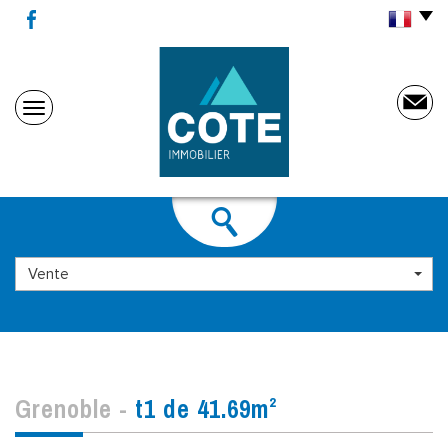
Vente
grenoble -
t1 de 41.69m²