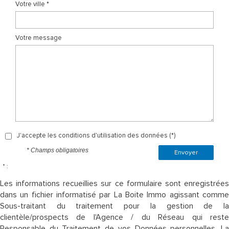
Votre ville *
Votre message
J'accepte les conditions d'utilisation des données (*)
* Champs obligatoires
Envoyer
* :
Les informations recueillies sur ce formulaire sont enregistrées
dans un fichier informatisé par La Boite Immo agissant comme
Sous-traitant du traitement pour la gestion de la
clientèle/prospects de l'Agence / du Réseau qui reste
Responsable du Traitement de vos Données personnelles. La